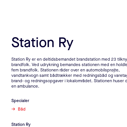
Station Ry
Station Ry er en deltidsbemandet brandstation med 23 tilkn
brandfolk. Ved udrykning bemandes stationen med en holdl
fem brandfolk. Stationen råder over en automobilsprøjte,
vandtankvogn samt bådtrækker med redningsbåd og vareta
brand- og redningsopgaver i lokalområdet. Stationen huser
en ambulance.
Specialer
Båd
Kontaktoplysninger
Station Ry