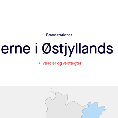
Brandstationer
nerne i Østjylland
Værdier og vedtægter