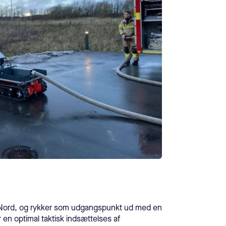
s Nord, og rykker som udgangspunkt ud med en
 en optimal taktisk indsættelses af