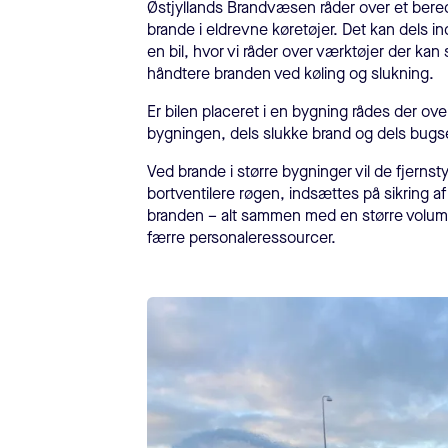
Østjyllands Brandvæsen råder over et ber
brande i eldrevne køretøjer. Det kan dels in
en bil, hvor vi råder over værktøjer der kan
håndtere branden ved køling og slukning.
Er bilen placeret i en bygning rådes der ove
bygningen, dels slukke brand og dels bugse
Ved brande i større bygninger vil de fjernst
bortventilere røgen, indsættes på sikring af
branden – alt sammen med en større volum
færre personaleressourcer.