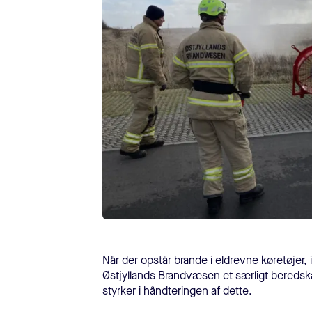
Når der opstår brande i eldrevne køretøjer, 
Østjyllands Brandvæsen et særligt beredska
styrker i håndteringen af dette.