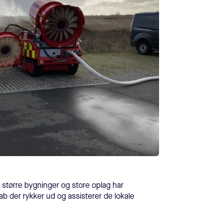
i større bygninger og store oplag har
b der rykker ud og assisterer de lokale