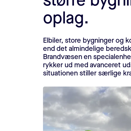
større bygn
oplag.
Elbiler, store bygninger og
end det almindelige beredsk
Brandvæsen en specialenhed
rykker ud med avanceret uds
situationen stiller særlige kr