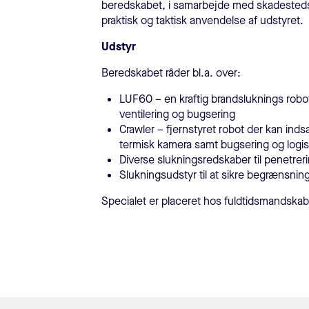
beredskabet, i samarbejde med skadested
praktisk og taktisk anvendelse af udstyret.
Udstyr
Beredskabet råder bl.a. over:
LUF60 – en kraftig brandsluknings robo
ventilering og bugsering
Crawler – fjernstyret robot der kan ind
termisk kamera samt bugsering og logis
Diverse slukningsredskaber til penetrer
Slukningsudstyr til at sikre begrænsnin
Specialet er placeret hos fuldtidsmandska