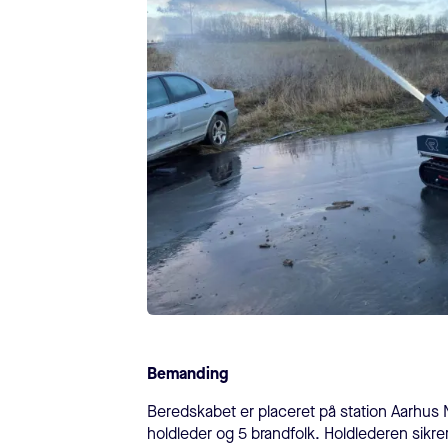
Bemanding
Beredskabet er placeret på station Aarhu
holdleder og 5 brandfolk. Holdlederen sikrer