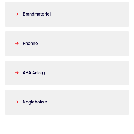
Brandmateriel
Phoniro
ABA Anlæg
Nøglebokse