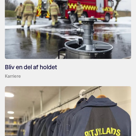
Bliv en del af holdet
Karriere