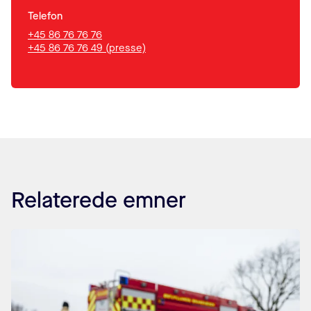
Telefon
+45 86 76 76 76
+45 86 76 76 49 (presse)
Relaterede emner