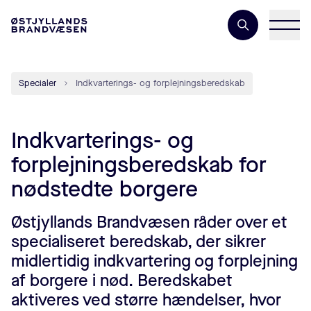
Søgeord
Specialer
Indkvarterings- og forplejningsberedskab
Indkvarterings- og
forplejningsberedskab for
nødstedte borgere
Østjyllands Brandvæsen råder over et
specialiseret beredskab, der sikrer
midlertidig indkvartering og forplejning
af borgere i nød. Beredskabet
aktiveres ved større hændelser, hvor