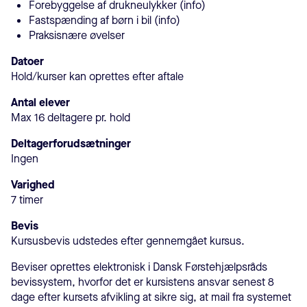
Forebyggelse af drukneulykker (info)
Fastspænding af børn i bil (info)
Praksisnære øvelser
Datoer
Hold/kurser kan oprettes efter aftale
Antal elever
Max 16 deltagere pr. hold
Deltagerforudsætninger
Ingen
Varighed
7 timer
Bevis
Kursusbevis udstedes efter gennemgået kursus.
Beviser oprettes elektronisk i Dansk Førstehjælpsråds
bevissystem, hvorfor det er kursistens ansvar senest 8
dage efter kursets afvikling at sikre sig, at mail fra systemet