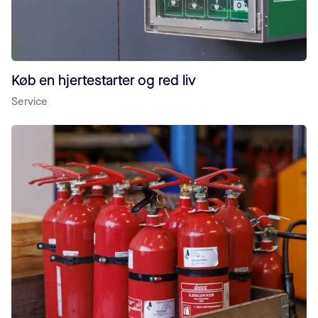
Køb en hjertestarter og red liv
Service