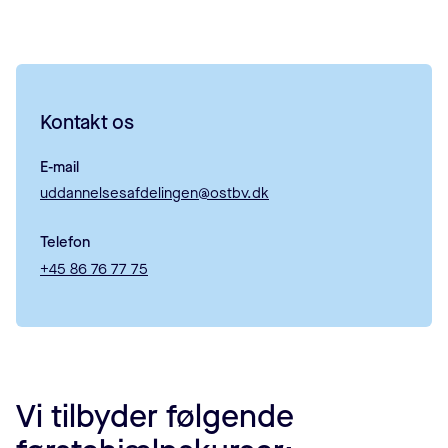
Kontakt os
E-mail
uddannelsesafdelingen@ostbv.dk
Telefon
+45 86 76 77 75
Vi tilbyder følgende