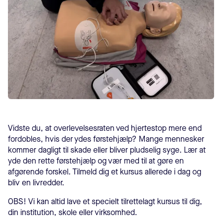
Vidste du, at overlevelsesraten ved hjertestop mere end
fordobles, hvis der ydes førstehjælp? Mange mennesker
kommer dagligt til skade eller bliver pludselig syge. Lær at
yde den rette førstehjælp og vær med til at gøre en
afgørende forskel. Tilmeld dig et kursus allerede i dag og
bliv en livredder.
OBS! Vi kan altid lave et specielt tilrettelagt kursus til dig,
din institution, skole eller virksomhed.