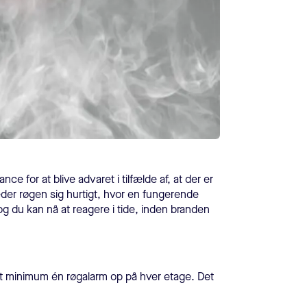
e for at blive advaret i tilfælde af, at der er
eder røgen sig hurtigt, hvor en fungerende
og du kan nå at reagere i tide, inden branden
Sæt minimum én røgalarm op på hver etage. Det