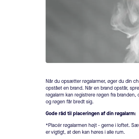
Når du opsætter røgalarmer, øger du din chanc
opstået en brand. Når en brand opstår, spr
røgalarm kan registrere røgen fra branden, 
og røgen får bredt sig.
Gode råd til placeringen af din røgalarm:
*Placér røgalarmen højt - gerne i loftet. 
er vigtigt, at den kan høres i alle rum.