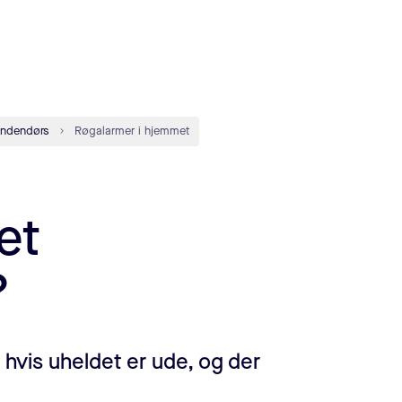
indendørs
Røgalarmer i hjemmet
et
?
, hvis uheldet er ude, og der