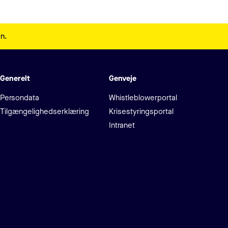
en.
Generelt
Genveje
Persondata
Whistleblowerportal
Tilgængelighedserklæring
Krisestyringsportal
Intranet