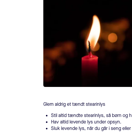
Glem aldrig et tændt stearinlys
Stil altid tændte stearinlys, så børn og
Hav altid levende lys under opsyn.
Sluk levende lys, når du går i seng eller