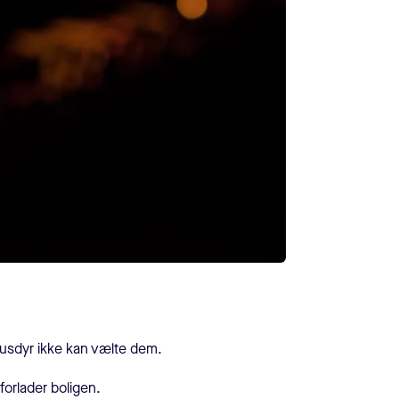
 husdyr ikke kan vælte dem.
 forlader boligen.