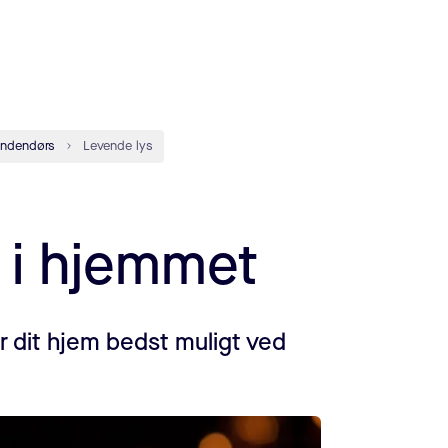
indendørs
Levende lys
 i hjemmet
er dit hjem bedst muligt ved