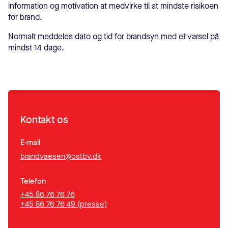
information og motivation at medvirke til at mindste risikoen
for brand.
Normalt meddeles dato og tid for brandsyn med et varsel på
mindst 14 dage.
Kontakt os
E-mail
brandvaesen@ostbv.dk
Telefon
+45 86 76 76 76
+45 86 76 76 49 (presse)