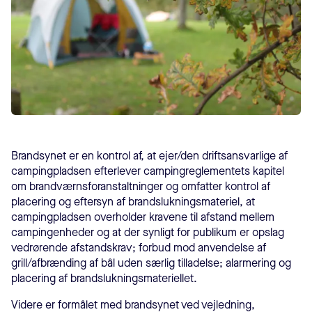
Brandsynet er en kontrol af, at ejer/den driftsansvarlige af
campingpladsen efterlever campingreglementets kapitel
om brandværnsforanstaltninger og omfatter kontrol af
placering og eftersyn af brandslukningsmateriel, at
campingpladsen overholder kravene til afstand mellem
campingenheder og at der synligt for publikum er opslag
vedrørende afstandskrav; forbud mod anvendelse af
grill/afbrænding af bål uden særlig tilladelse; alarmering og
placering af brandslukningsmateriellet.
Videre er formålet med brandsynet ved vejledning,