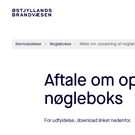
Serviceydelser
Nøglebokse
Aftale om opsætning af nøgle
Aftale om o
nøgleboks
For udfyldelse, download linket nedenfor.