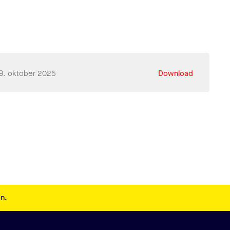
9. oktober 2025
Download
en.