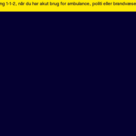
ng 1-1-2, når du har akut brug for ambulance, politi eller brandvæs