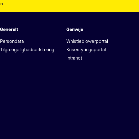
en.
Generelt
Genveje
Persondata
Whistleblowerportal
Tilgængelighedserklæring
Krisestyringsportal
Intranet