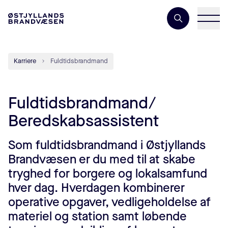
Søgeord
Karriere
Fuldtidsbrandmand
Fuldtidsbrandmand/
Beredskabsassistent
Som fuldtidsbrandmand i Østjyllands
Brandvæsen er du med til at skabe
tryghed for borgere og lokalsamfund
hver dag. Hverdagen kombinerer
operative opgaver, vedligeholdelse af
materiel og station samt løbende