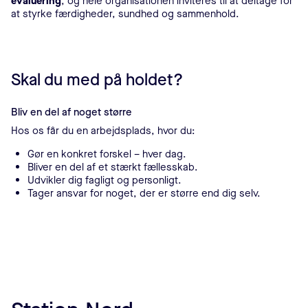
evaluering
, og hele organisationen inviteres til at deltage for
at styrke færdigheder, sundhed og sammenhold.
Skal du med på holdet?
Bliv en del af noget større
Hos os får du en arbejdsplads, hvor du:
Gør en konkret forskel – hver dag.
Bliver en del af et stærkt fællesskab.
Udvikler dig fagligt og personligt.
Tager ansvar for noget, der er større end dig selv.