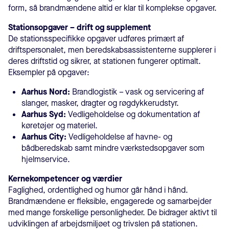
form, så brandmændene altid er klar til komplekse opgaver.
Stationsopgaver – drift og supplement
De stationsspecifikke opgaver udføres primært af
driftspersonalet, men beredskabsassistenterne supplerer i
deres driftstid og sikrer, at stationen fungerer optimalt.
Eksempler på opgaver:
Aarhus Nord:
Brandlogistik – vask og servicering af
slanger, masker, dragter og røgdykkerudstyr.
Aarhus Syd:
Vedligeholdelse og dokumentation af
køretøjer og materiel.
Aarhus City:
Vedligeholdelse af havne- og
bådberedskab samt mindre værkstedsopgaver som
hjelmservice.
Kernekompetencer og værdier
Faglighed, ordentlighed og humor går hånd i hånd.
Brandmændene er fleksible, engagerede og samarbejder
med mange forskellige personligheder. De bidrager aktivt til
udviklingen af arbejdsmiljøet og trivslen på stationen.