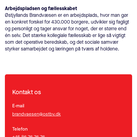
Arbejdspladsen og fællesskabet
Østjyllands Brandvæsen er en arbejdsplads, hvor man gør
en konkret forskel for 430.000 borgere, udvikler sig fagligt
og personligt og tager ansvar for noget, der er større end
én selv. Det stærke kollegiale fællesskab er lige så vigtigt
som det operative beredskab, og det sociale samvær
styrker samarbejdet og læringen på tværs af holdene.
Kontakt os
E-mail
brandvaesen@ostbv.dk
Telefon