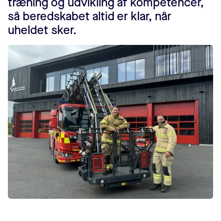
træning og udvikling af kompetencer,
så beredskabet altid er klar, når
uheldet sker.