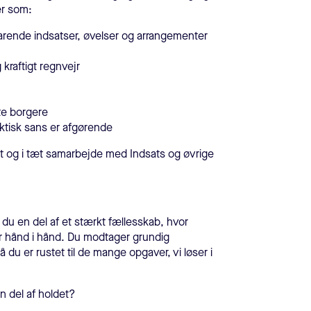
er som:
rende indsatser, øvelser og arrangementer
raftigt regnvejr
te borgere
aktisk sans er afgørende
t og i tæt samarbejde med Indsats og øvrige
r du en del af et stærkt fællesskab, hvor
 hånd i hånd. Du modtager grundig
u er rustet til de mange opgaver, vi løser i
 en del af holdet?