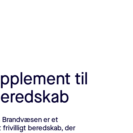
pplement til
beredskab
ds Brandvæsen er et
rivilligt beredskab, der