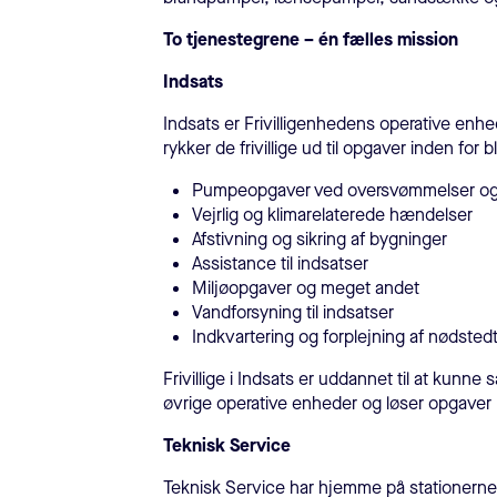
To tjenestegrene – én fælles mission
Indsats
Indsats er Frivilligenhedens operative enhe
rykker de frivillige ud til opgaver inden for bl
Pumpeopgaver ved oversvømmelser og k
Vejrlig og klimarelaterede hændelser
Afstivning og sikring af bygninger
Assistance til indsatser
Miljøopgaver og meget andet
Vandforsyning til indsatser
Indkvartering og forplejning af nødsted
Frivillige i Indsats er uddannet til at kun
øvrige operative enheder og løser opgaver
Teknisk Service
Teknisk Service har hjemme på stationerne 