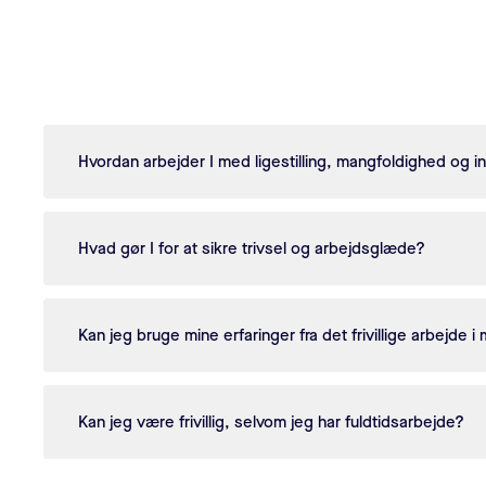
Hvordan arbejder I med ligestilling, mangfoldighed og i
Hvad gør I for at sikre trivsel og arbejdsglæde?
Kan jeg bruge mine erfaringer fra det frivillige arbejde i m
Kan jeg være frivillig, selvom jeg har fuldtidsarbejde?